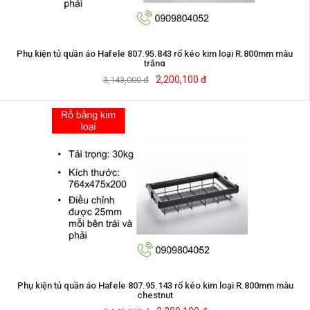
Phụ kiện tủ quần áo Hafele 807.95.843 rổ kéo kim loại R.800mm màu
trắng
2,200,100 đ
3,143,000 đ
Phụ kiện tủ quần áo Hafele 807.95.143 rổ kéo kim loại R.800mm màu
chestnut