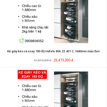
Kệ giày kéo và xoay 180 độ Hafele 806.22.401 C.1680mm màu đen
26,473,300 đ
37,819,000 đ