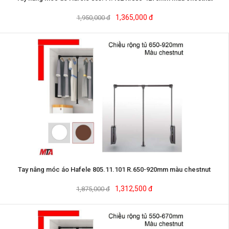
1,365,000 đ
1,950,000 đ
Tay nâng móc áo Hafele 805.11.101 R.650-920mm màu chestnut
1,312,500 đ
1,875,000 đ