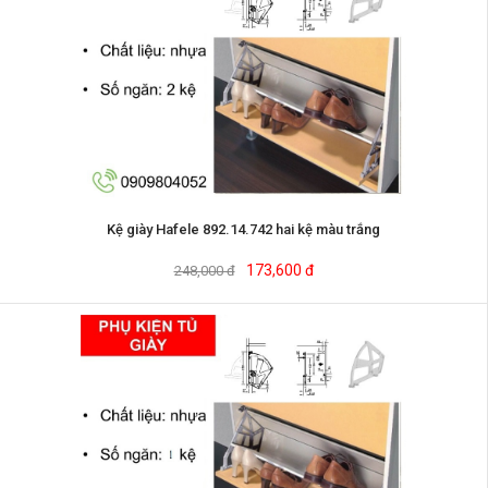
Kệ giày Hafele 892.14.742 hai kệ màu trắng
173,600 đ
248,000 đ