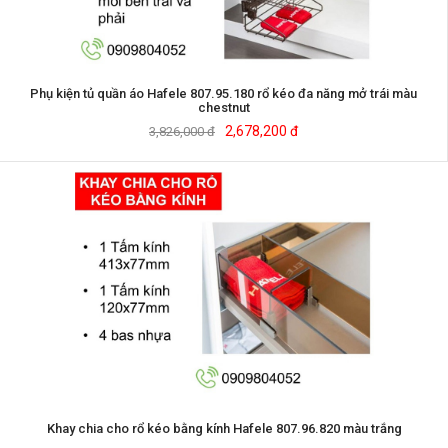
Phụ kiện tủ quần áo Hafele 807.95.180 rổ kéo đa năng mở trái màu
chestnut
2,678,200 đ
3,826,000 đ
Khay chia cho rổ kéo bằng kính Hafele 807.96.820 màu trắng