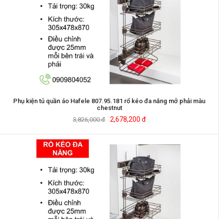
Phụ kiện tủ quần áo Hafele 807.95.181 rổ kéo đa năng mở phải màu
chestnut
2,678,200 đ
3,826,000 đ