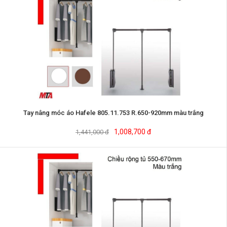
Tay nâng móc áo Hafele 805.11.753 R.650-920mm màu trắng
1,008,700 đ
1,441,000 đ