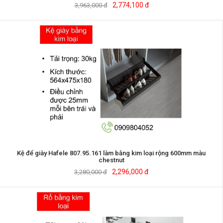
2,774,100 đ
3,963,000 đ
Kệ để giày Hafele 807.95.161 làm bằng kim loại rộng 600mm màu
chestnut
2,296,000 đ
3,280,000 đ