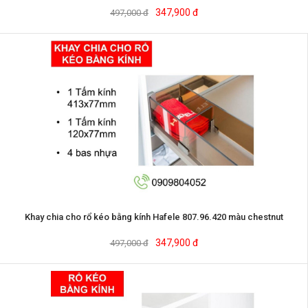
347,900 đ
497,000 đ
Khay chia cho rổ kéo bằng kính Hafele 807.96.420 màu chestnut
347,900 đ
497,000 đ