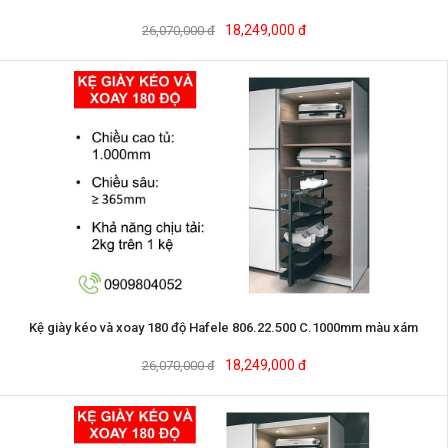
18,249,000 đ
26,070,000 đ
Kệ giày kéo và xoay 180 độ Hafele 806.22.500 C.1000mm màu xám
18,249,000 đ
26,070,000 đ