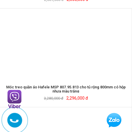
Móc treo quần áo Hafele MSP 807.95.813 cho tủ rộng 800mm có hộp
nhựa màu trắng
2,296,000 đ
3,280,000 đ