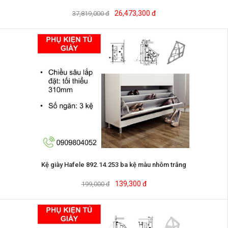
26,473,300 đ
37,819,000 đ
Kệ giày Hafele 892.14.253 ba kệ màu nhôm trắng
139,300 đ
199,000 đ