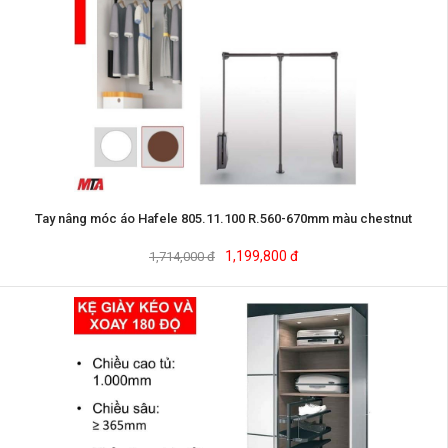
Tay nâng móc áo Hafele 805.11.100 R.560-670mm màu chestnut
1,199,800 đ
1,714,000 đ