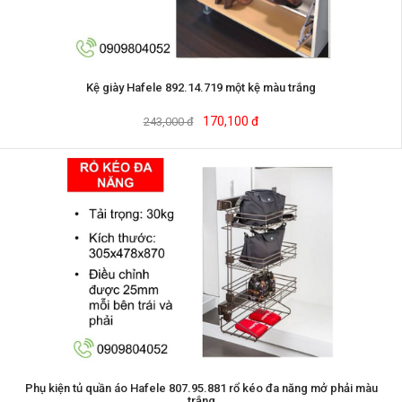
Kệ giày Hafele 892.14.719 một kệ màu trắng
170,100 đ
243,000 đ
Phụ kiện tủ quần áo Hafele 807.95.881 rổ kéo đa năng mở phải màu
trắng