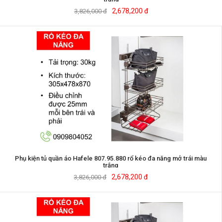
2,678,200 đ
3,826,000 đ
Phụ kiện tủ quần áo Hafele 807.95.880 rổ kéo đa năng mở trái màu
trắng
2,678,200 đ
3,826,000 đ