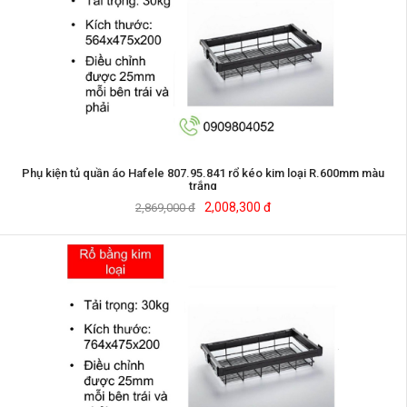
Phụ kiện tủ quần áo Hafele 807.95.841 rổ kéo kim loại R.600mm màu
trắng
2,008,300 đ
2,869,000 đ