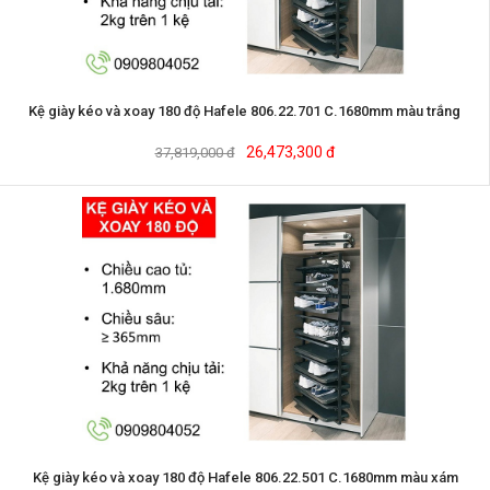
Kệ giày kéo và xoay 180 độ Hafele 806.22.701 C.1680mm màu trắng
26,473,300 đ
37,819,000 đ
Kệ giày kéo và xoay 180 độ Hafele 806.22.501 C.1680mm màu xám