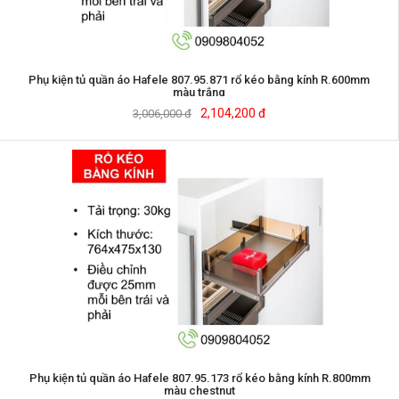
Phụ kiện tủ quần áo Hafele 807.95.871 rổ kéo bằng kính R.600mm
màu trắng
2,104,200 đ
3,006,000 đ
Phụ kiện tủ quần áo Hafele 807.95.173 rổ kéo bằng kính R.800mm
màu chestnut