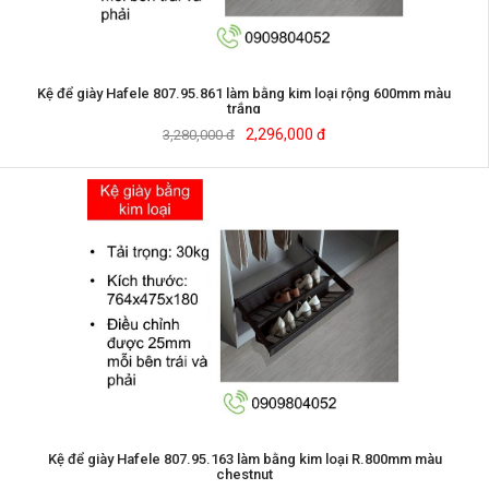
Kệ để giày Hafele 807.95.861 làm bằng kim loại rộng 600mm màu
trắng
2,296,000 đ
3,280,000 đ
Kệ để giày Hafele 807.95.163 làm bằng kim loại R.800mm màu
chestnut