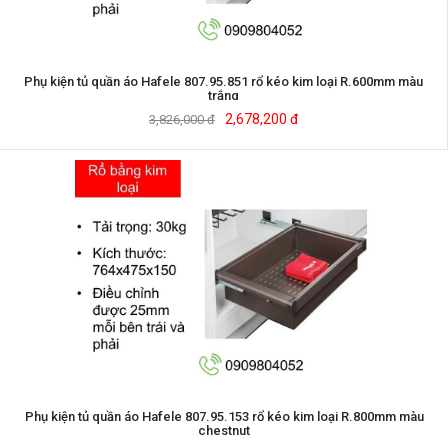
Phụ kiện tủ quần áo Hafele 807.95.851 rổ kéo kim loại R.600mm màu
trắng
2,678,200 đ
3,826,000 đ
Phụ kiện tủ quần áo Hafele 807.95.153 rổ kéo kim loại R.800mm màu
chestnut