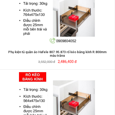
Phụ kiện tủ quần áo Hafele 807.95.873 rổ kéo bằng kính R.800mm
màu trắng
2,486,400 đ
3,552,000 đ