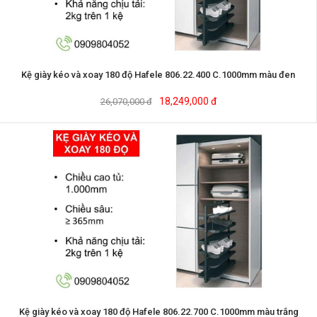
Kệ giày kéo và xoay 180 độ Hafele 806.22.400 C.1000mm màu đen
18,249,000 đ
26,070,000 đ
Kệ giày kéo và xoay 180 độ Hafele 806.22.700 C.1000mm màu trắng