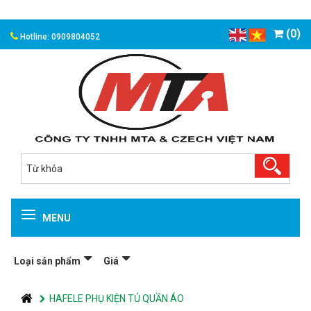
(0)
Hotline: 0909804052
MENU
Loại sản phẩm
Giá
HAFELE PHỤ KIỆN TỦ QUẦN ÁO