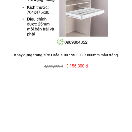
Khay đựng trang sức Hafele 807.95.803 R.800mm màu trắng
3,156,300 đ
4,509,000 đ