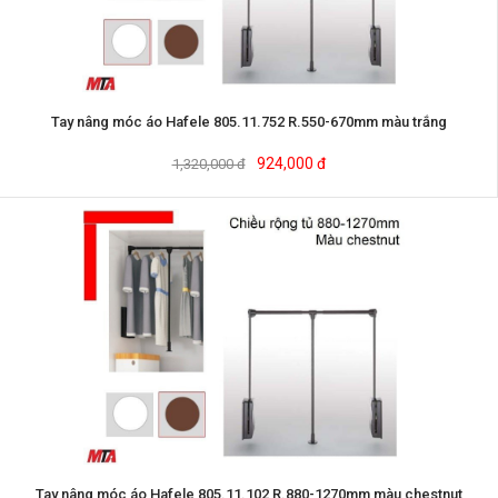
Tay nâng móc áo Hafele 805.11.752 R.550-670mm màu trắng
924,000 đ
1,320,000 đ
Tay nâng móc áo Hafele 805.11.102 R.880-1270mm màu chestnut