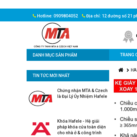
Hotline: 0909804052
Địa chỉ: 12 đường số 21 
TRANG 
DANH MỤC SẢN PHẨM
HA
TIN TỨC MỚI NHẤT
Chứng nhận MTA & Czech
là Đại Lý Ủy Nhiệm Hafele
Khóa Hafele - Hệ giải
pháp khóa cửa toàn diện
cho nhà ở & công trình