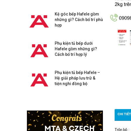
Kệ góc bếp Hafele gồm
những gì? Cách bố trí phù
hợp
Phụ kiện tủ bếp dưới
Hafele gồm những gì?
Cách bố trí hợp lý
Phụ kiện tủ bếp Hafele –
Hệ giải pháp lưu trữ &
tiện nghi đồng bộ
CHI TIẾ
Trộn
bộ
: