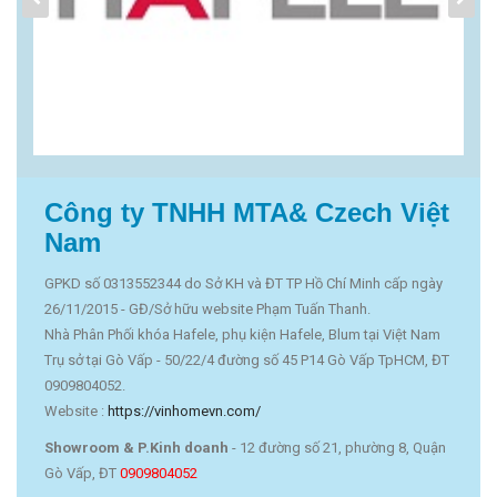
Công ty TNHH MTA& Czech Việt
Nam
GPKD số 0313552344 do Sở KH và ĐT TP Hồ Chí Minh cấp ngày
26/11/2015 - GĐ/Sở hữu website Phạm Tuấn Thanh.
Nhà Phân Phối khóa Hafele, phụ kiện Hafele, Blum tại Việt Nam
Trụ sở tại Gò Vấp - 50/22/4 đường số 45 P14 Gò Vấp TpHCM, ĐT
0909804052.
Website :
https://vinhomevn.com/
Showroom & P.Kinh doanh
- 12 đường số 21, phường 8, Quận
Gò Vấp, ĐT
0909804052