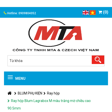
(0)
Hotline: 0909804052
MENU
BLUM PHỤ KIỆN
Ray hộp
Ray hộp Blum Lagrabox M màu trắng mờ chiều cao
90.5mm