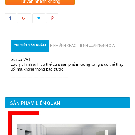
Tư vấn nhanh chóng
CHI TIẾT SẢN PHẨM
HÌNH ẢNH KHÁC
BÌNH LUẬN/ĐÁNH GIÁ
Giá có VAT
Lưu ý : hình ảnh có thể cửa sản phẩm tương tự, giá có thể thay
đổi mà không thông báo trước
------------------------------------------------
SẢN PHẨM LIÊN QUAN