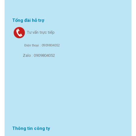
Tổng đài hỗ trợ
Tư vấn trực tiếp
Điện thoại : 0909804052
Zalo : 0909804052
Thông tin công ty