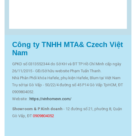
Công ty TNHH MTA& Czech Việt
Nam
GPKD số 0313552344 do Sở KH và ĐT TP Hồ Chí Minh cấp ngày
26/11/2015 - GĐ/Sở hữu website Phạm Tuấn Thanh.
Nhà Phân Phối khóa Hafele, phụ kiện Hafele, Blum tại Việt Nam
Trụ sở tại Gò Vấp - 50/22/4 đường số 45 P14 Gò Vấp TpHCM, ĐT
0909804052.
Website :
https://vinhomevn.com/
Showroom & P.Kinh doanh
- 12 đường số 21, phường 8, Quận
Gò Vấp, ĐT
0909804052