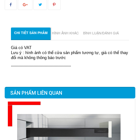
CHI TIẾT SẢN PHẨM
HÌNH ẢNH KHÁC
BÌNH LUẬN/ĐÁNH GIÁ
Giá có VAT
Lưu ý : hình ảnh có thể cửa sản phẩm tương tự, giá có thể thay
đổi mà không thông báo trước
------------------------------------------------
SẢN PHẨM LIÊN QUAN