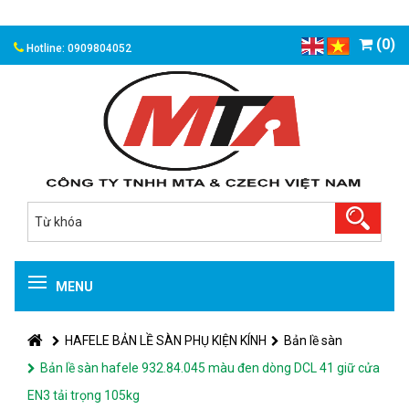
(0)
Hotline: 0909804052
MENU
HAFELE BẢN LỀ SÀN PHỤ KIỆN KÍNH
Bản lề sàn
Bản lề sàn hafele 932.84.045 màu đen dòng DCL 41 giữ cửa
EN3 tải trọng 105kg