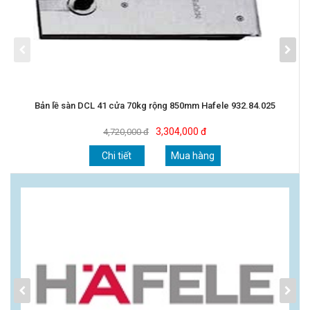
Bản lề sàn DCL 41 cửa 70kg rộng 850mm Hafele 932.84.025
3,304,000 đ
4,720,000 đ
Chi tiết
Mua hàng