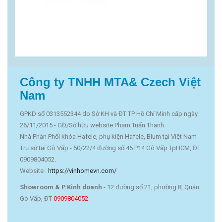
Công ty TNHH MTA& Czech Việt
Nam
GPKD số 0313552344 do Sở KH và ĐT TP Hồ Chí Minh cấp ngày
26/11/2015 - GĐ/Sở hữu website Phạm Tuấn Thanh.
Nhà Phân Phối khóa Hafele, phụ kiện Hafele, Blum tại Việt Nam
Trụ sở tại Gò Vấp - 50/22/4 đường số 45 P14 Gò Vấp TpHCM, ĐT
0909804052.
Website :
https://vinhomevn.com/
Showroom & P.Kinh doanh
- 12 đường số 21, phường 8, Quận
Gò Vấp, ĐT
0909804052