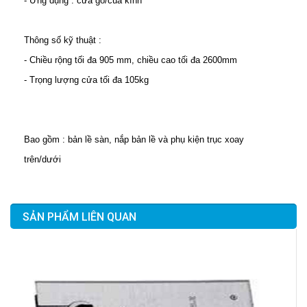
- Ứng dụng : cửa gỗ/của kính
Thông số kỹ thuật :
- Chiều rộng tối đa 905 mm, chiều cao tối đa 2600mm
- Trọng lượng cửa tối đa 105kg
Bao gồm : bản lề sàn, nắp bản lề và phụ kiện trục xoay
trên/dưới
SẢN PHẨM LIÊN QUAN