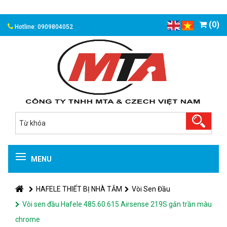
(0)
Hotline: 0909804052
MENU
HAFELE THIẾT BỊ NHÀ TẮM
Vòi Sen Đầu
Vòi sen đầu Hafele 485.60.615 Airsense 219S gắn trần màu
chrome