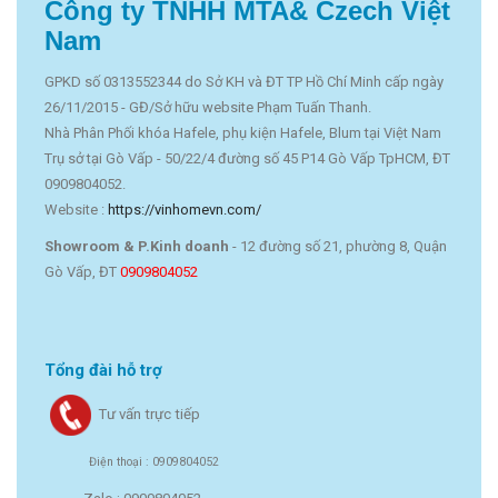
Công ty TNHH MTA& Czech Việt
Nam
GPKD số 0313552344 do Sở KH và ĐT TP Hồ Chí Minh cấp ngày
26/11/2015 - GĐ/Sở hữu website Phạm Tuấn Thanh.
Nhà Phân Phối khóa Hafele, phụ kiện Hafele, Blum tại Việt Nam
Trụ sở tại Gò Vấp - 50/22/4 đường số 45 P14 Gò Vấp TpHCM, ĐT
0909804052.
Website :
https://vinhomevn.com/
Showroom & P.Kinh doanh
- 12 đường số 21, phường 8, Quận
Gò Vấp, ĐT
0909804052
Tổng đài hỗ trợ
Tư vấn trực tiếp
Điện thoại : 0909804052