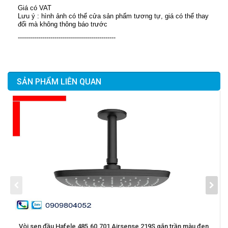
Giá có VAT
Lưu ý : hình ảnh có thể cửa sản phẩm tương tự, giá có thể thay
đổi mà không thông báo trước
------------------------------------------------
SẢN PHẨM LIÊN QUAN
Vòi sen đầu Hafele 485.60.701 Airsense 219S gắn trần màu đen