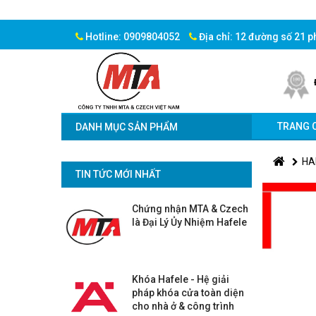
Hotline: 0909804052
Địa chỉ: 12 đường số 21 
TRANG 
DANH MỤC SẢN PHẨM
HA
TIN TỨC MỚI NHẤT
Chứng nhận MTA & Czech
là Đại Lý Ủy Nhiệm Hafele
Khóa Hafele - Hệ giải
pháp khóa cửa toàn diện
cho nhà ở & công trình