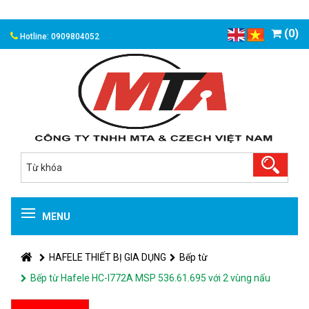
(0)
Hotline: 0909804052
MENU
HAFELE THIẾT BỊ GIA DỤNG
Bếp từ
Bếp từ Hafele HC-I772A MSP 536.61.695 với 2 vùng nấu