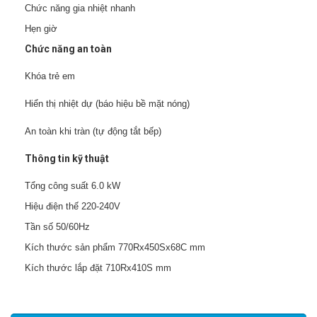
Chức năng gia nhiệt nhanh
Hẹn giờ
Chức năng an toàn
Khóa trẻ em
Hiển thị nhiệt dự (báo hiệu bề mặt nóng)
An toàn khi tràn (tự động tắt bếp)
Thông tin kỹ thuật
Tổng công suất 6.0 kW
Hiệu điện thế 220-240V
Tần số 50/60Hz
Kích thước sản phẩm 770Rx450Sx68C mm
Kích thước lắp đặt 710Rx410S mm