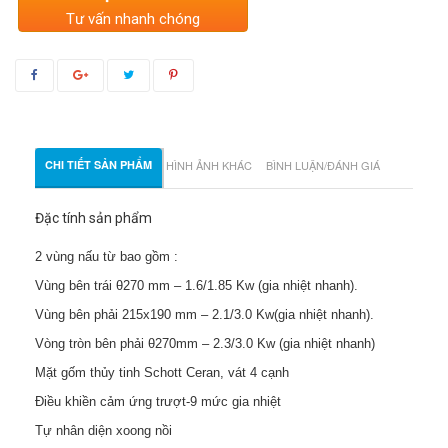
Tư vấn nhanh chóng
CHI TIẾT SẢN PHẨM
HÌNH ẢNH KHÁC
BÌNH LUẬN/ĐÁNH GIÁ
Đặc tính sản phẩm
2 vùng nấu từ bao gồm :
Vùng bên trái θ270 mm – 1.6/1.85 Kw (gia nhiệt nhanh).
Vùng bên phải 215x190 mm – 2.1/3.0 Kw(gia nhiệt nhanh).
Vòng tròn bên phải θ270mm – 2.3/3.0 Kw (gia nhiệt nhanh)
Mặt gốm thủy tinh Schott Ceran, vát 4 cạnh
Điều khiền cảm ứng trượt-9 mức gia nhiệt
Tự nhân diện xoong nồi