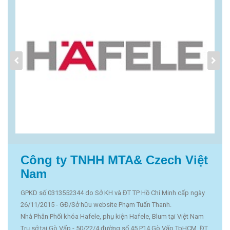
Công ty TNHH MTA& Czech Việt
Nam
GPKD số 0313552344 do Sở KH và ĐT TP Hồ Chí Minh cấp ngày
26/11/2015 - GĐ/Sở hữu website Phạm Tuấn Thanh.
Nhà Phân Phối khóa Hafele, phụ kiện Hafele, Blum tại Việt Nam
Trụ sở tại Gò Vấp - 50/22/4 đường số 45 P14 Gò Vấp TpHCM, ĐT