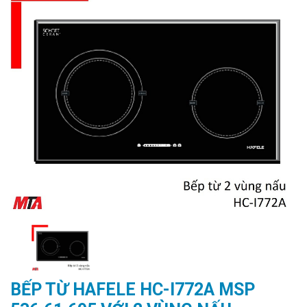
BẾP TỪ HAFELE HC-I772A MSP