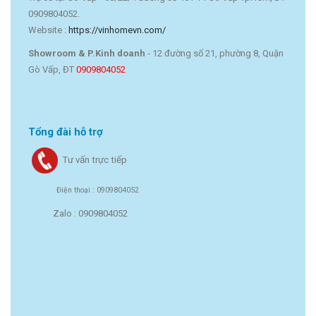
0909804052.
Website :
https://vinhomevn.com/
Showroom & P.Kinh doanh
- 12 đường số 21, phường 8, Quận
Gò Vấp, ĐT
0909804052
Tổng đài hỗ trợ
Tư vấn trực tiếp
Điện thoại : 0909804052
Zalo : 0909804052